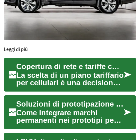
Leggi di più
Copertura di rete e tariffe convenienti
La scelta di un piano tariffario
per cellulari è una decisione
importante che influisce sulla
nostra capacità di rima...
Soluzioni di prototipazione rapida per prodotti con marchi permanenti
Come integrare marchi
permanenti nei prototipi per
testare design, funzionalità e
usabilità. L'articolo illustra