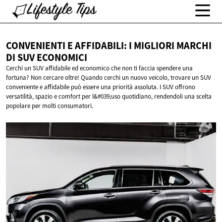
CONVENIENTI E AFFIDABILI: I MIGLIORI MARCHI
DI
SUV ECONOMICI
Cerchi un SUV affidabile ed economico che non ti faccia spendere una
fortuna? Non cercare oltre! Quando cerchi un nuovo veicolo, trovare un SUV
conveniente e affidabile può essere una priorità assoluta. I SUV offrono
versatilità, spazio e comfort per l&#039;uso quotidiano, rendendoli una scelta
popolare per molti consumatori.