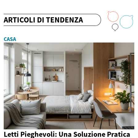
ARTICOLI DI TENDENZA
CASA
Letti Pieghevoli: Una Soluzione Pratica