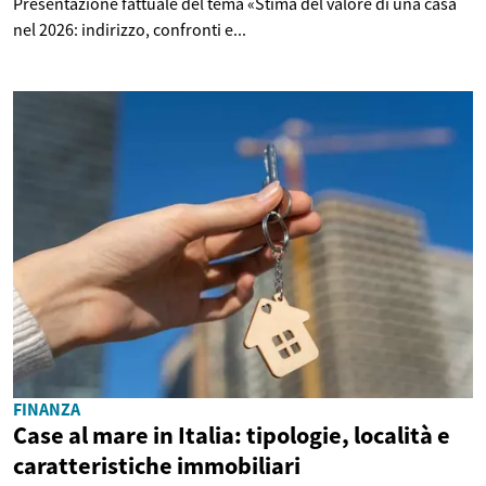
Presentazione fattuale del tema «Stima del valore di una casa
nel 2026: indirizzo, confronti e...
FINANZA
Case al mare in Italia: tipologie, località e
caratteristiche immobiliari