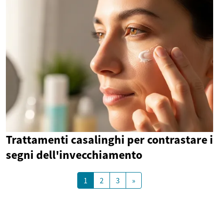
Trattamenti casalinghi per contrastare i
segni dell'invecchiamento
1
2
3
»