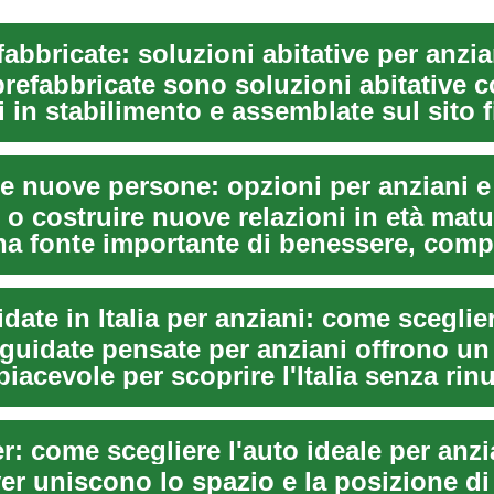
refabbricate sono soluzioni abitative c
 in stabilimento e assemblate sul sito f
e nuove persone: opzioni per anziani e 
 o costruire nuove relazioni in età mat
na fonte importante di benessere, comp
.
e guidate pensate per anziani offrono u
piacevole per scoprire l'Italia senza rin
: come scegliere l'auto ideale per anzi
er uniscono lo spazio e la posizione di