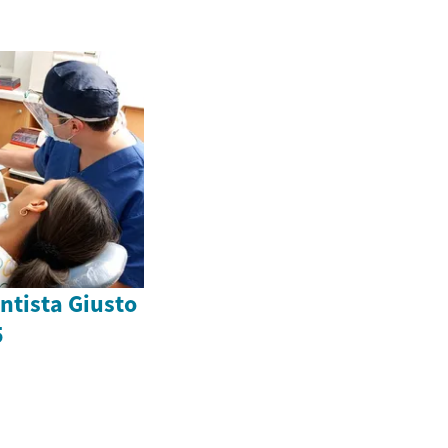
ntista Giusto
5