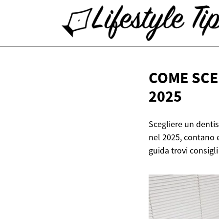
COME SCE
2025
Scegliere un denti
nel 2025, contano e
guida trovi consigli