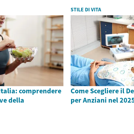
STILE DI VITA
Italia: comprendere
Come Scegliere il De
ve della
per Anziani nel 202