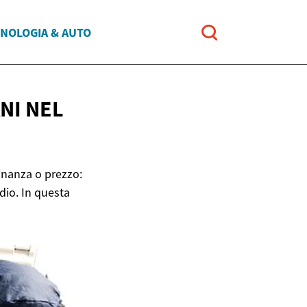
NOLOGIA & AUTO
ANI
NEL
inanza o prezzo:
dio. In questa