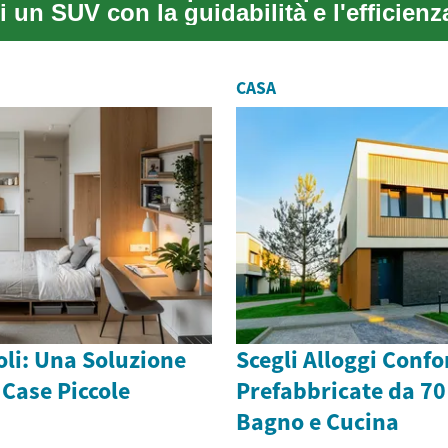
di un SUV con la guidabilità e l'efficienz
CASA
oli: Una Soluzione
Scegli Alloggi Confo
 Case Piccole
Prefabbricate da 70
Bagno e Cucina