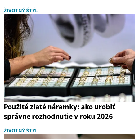
ŽIVOTNÝ ŠTÝL
Použité zlaté náramky: ako urobiť
správne rozhodnutie v roku 2026
ŽIVOTNÝ ŠTÝL