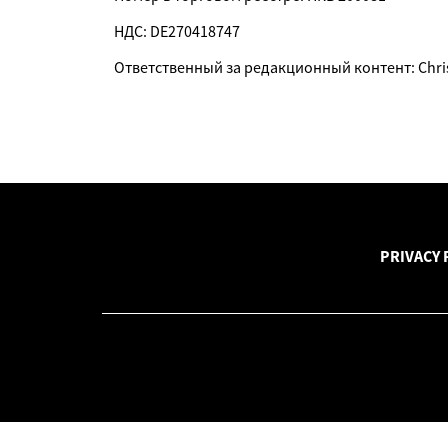
НДС: DE270418747
Ответственный за редакционный контент: Chris
PRIVACY 