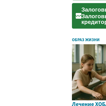
Залогов
Залогов
кредито
условий 
ОБРАЗ ЖИЗНИ
Лечение ХОБ