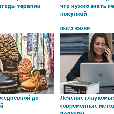
етоды терапии
что нужно знать п
покупкой
ОБРАЗ ЖИЗНИ
вседневной до
Лечение глаукомы
ой
современные мето
подходы