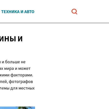
ТЕХНИКА И АВТО
ЧИНЫ
И
 и больше не
ах мира и может
кими факторами.
елей, фотографов
блемы для местных