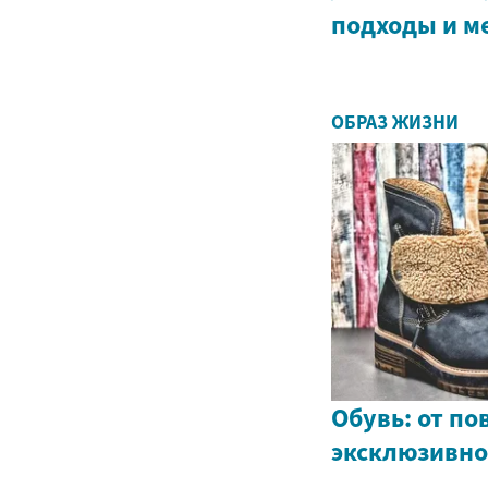
подходы и м
ОБРАЗ ЖИЗНИ
Обувь: от по
эксклюзивн