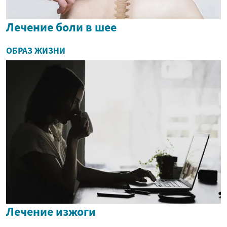
Лечение боли в шее
ОБРАЗ ЖИЗНИ
Лечение изжоги