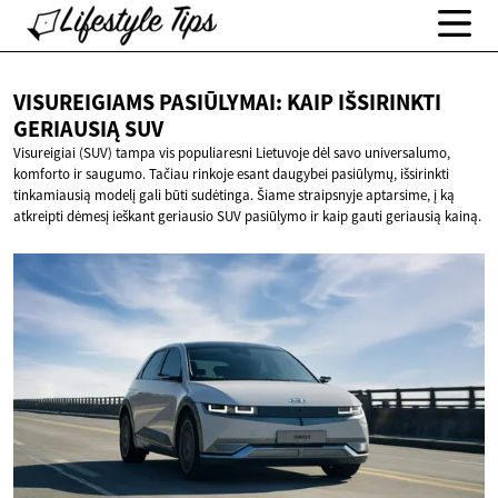
VISUREIGIAMS PASIŪLYMAI: KAIP IŠSIRINKTI
GERIAUSIĄ SUV
Visureigiai (SUV) tampa vis populiaresni Lietuvoje dėl savo universalumo,
komforto ir saugumo. Tačiau rinkoje esant daugybei pasiūlymų, išsirinkti
tinkamiausią modelį gali būti sudėtinga. Šiame straipsnyje aptarsime, į ką
atkreipti dėmesį ieškant geriausio SUV pasiūlymo ir kaip gauti geriausią kainą.