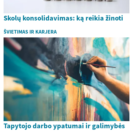
Skolų konsolidavimas: ką reikia žinoti
ŠVIETIMAS IR KARJERA
Tapytojo darbo ypatumai ir galimybės