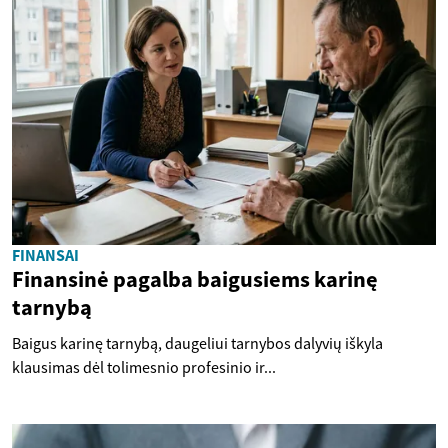
FINANSAI
Finansinė pagalba baigusiems karinę
tarnybą
Baigus karinę tarnybą, daugeliui tarnybos dalyvių iškyla
klausimas dėl tolimesnio profesinio ir...