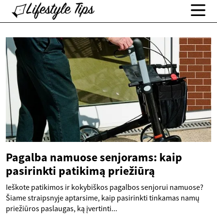
Pagalba namuose senjorams: kaip
pasirinkti patikimą priežiūrą
Ieškote patikimos ir kokybiškos pagalbos senjorui namuose?
Šiame straipsnyje aptarsime, kaip pasirinkti tinkamas namų
priežiūros paslaugas, ką įvertinti...