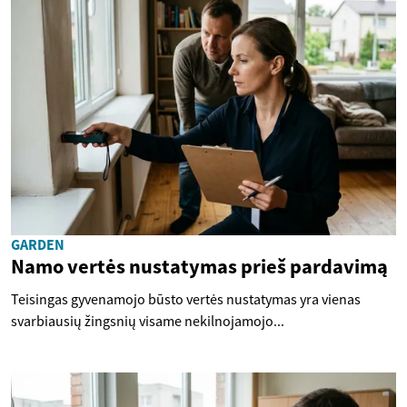
GARDEN
Namo vertės nustatymas prieš pardavimą
Teisingas gyvenamojo būsto vertės nustatymas yra vienas
svarbiausių žingsnių visame nekilnojamojo...