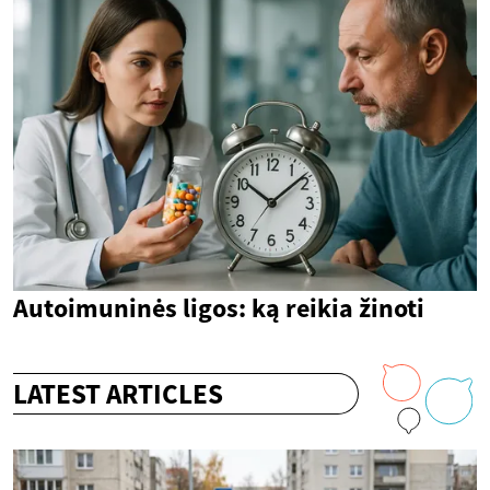
Autoimuninės ligos: ką reikia žinoti
LATEST ARTICLES