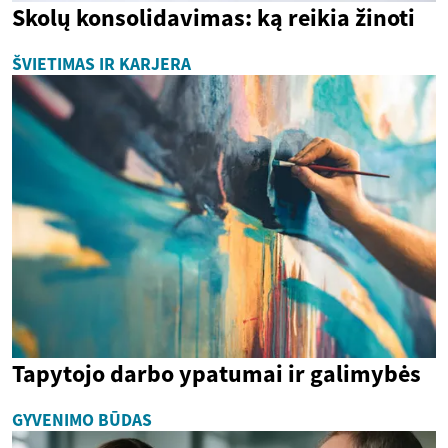
Skolų konsolidavimas: ką reikia žinoti
ŠVIETIMAS IR KARJERA
Tapytojo darbo ypatumai ir galimybės
GYVENIMO BŪDAS