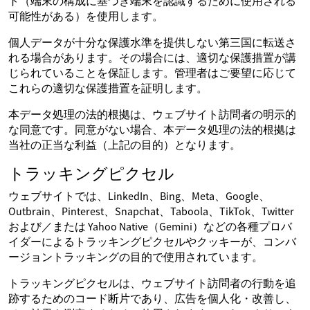
ト（端末の構成に基づき端末を認識するために使用される
可能性がある）を使用します。
個人データが十分な保護水準を提供しない第三国に転送さ
れる場合があります。その場合には、適切な保護措置が講
じられていることを保証します。管理者はご要望に応じて
これらの適切な保護措置を証明します。
本データ処理の法的根拠は、ウェブサイト訪問者の明示的
な同意です。同意がない場合、本データ処理の法的根拠は
当社の正当な利益（上記の目的）となります。
トラッキングピクセル
ウェブサイトでは、LinkedIn、Bing、Meta、Google、
Outbrain、Pinterest、Snapchat、Taboola、TikTok、Twitter
および／または Yahoo Native（Gemini）などの各種プロバ
イダーによるトラッキングピクセルやクッキーが、コンバ
ージョントラッキングの目的で使用されています。
トラッキングピクセルは、ウェブサイト訪問者の行動を追
跡するためのコード断片であり、広告を個人化・改善し、