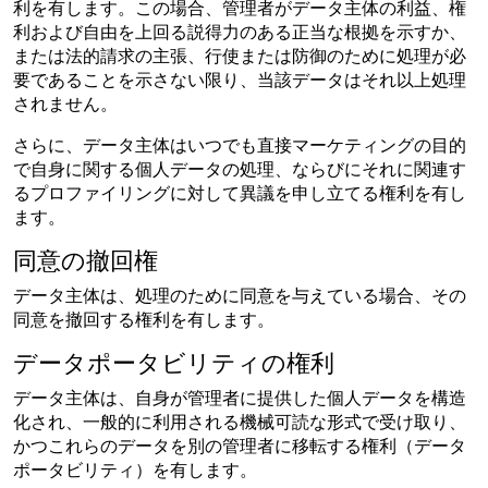
利を有します。この場合、管理者がデータ主体の利益、権
利および自由を上回る説得力のある正当な根拠を示すか、
または法的請求の主張、行使または防御のために処理が必
要であることを示さない限り、当該データはそれ以上処理
されません。
さらに、データ主体はいつでも直接マーケティングの目的
で自身に関する個人データの処理、ならびにそれに関連す
るプロファイリングに対して異議を申し立てる権利を有し
ます。
同意の撤回権
データ主体は、処理のために同意を与えている場合、その
同意を撤回する権利を有します。
データポータビリティの権利
データ主体は、自身が管理者に提供した個人データを構造
化され、一般的に利用される機械可読な形式で受け取り、
かつこれらのデータを別の管理者に移転する権利（データ
ポータビリティ）を有します。