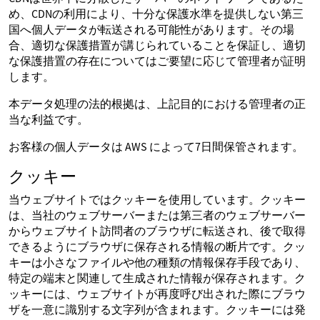
め、CDNの利用により、十分な保護水準を提供しない第三
国へ個人データが転送される可能性があります。その場
合、適切な保護措置が講じられていることを保証し、適切
な保護措置の存在についてはご要望に応じて管理者が証明
します。
本データ処理の法的根拠は、上記目的における管理者の正
当な利益です。
お客様の個人データは AWS によって7日間保管されます。
クッキー
当ウェブサイトではクッキーを使用しています。クッキー
は、当社のウェブサーバーまたは第三者のウェブサーバー
からウェブサイト訪問者のブラウザに転送され、後で取得
できるようにブラウザに保存される情報の断片です。クッ
キーは小さなファイルや他の種類の情報保存手段であり、
特定の端末と関連して生成された情報が保存されます。ク
ッキーには、ウェブサイトが再度呼び出された際にブラウ
ザを一意に識別する文字列が含まれます。クッキーには発