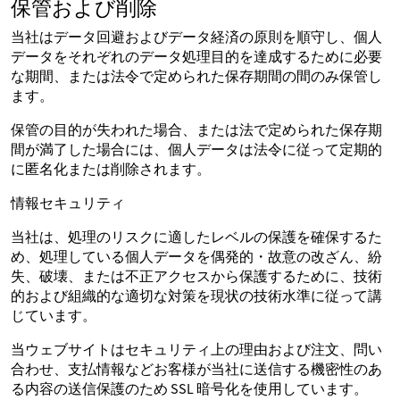
保管および削除
当社はデータ回避およびデータ経済の原則を順守し、個人
データをそれぞれのデータ処理目的を達成するために必要
な期間、または法令で定められた保存期間の間のみ保管し
ます。
保管の目的が失われた場合、または法で定められた保存期
間が満了した場合には、個人データは法令に従って定期的
に匿名化または削除されます。
情報セキュリティ
当社は、処理のリスクに適したレベルの保護を確保するた
め、処理している個人データを偶発的・故意の改ざん、紛
失、破壊、または不正アクセスから保護するために、技術
的および組織的な適切な対策を現状の技術水準に従って講
じています。
当ウェブサイトはセキュリティ上の理由および注文、問い
合わせ、支払情報などお客様が当社に送信する機密性のあ
る内容の送信保護のため SSL 暗号化を使用しています。