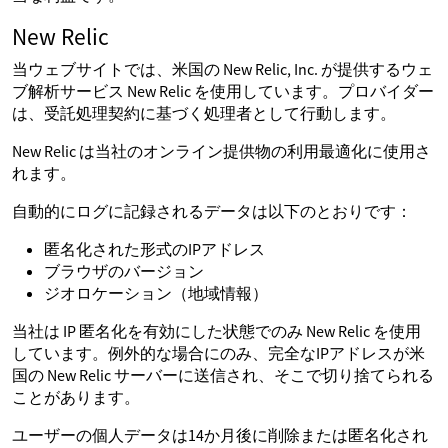
New Relic
当ウェブサイトでは、米国の New Relic, Inc. が提供するウェ
ブ解析サービス New Relic を使用しています。プロバイダー
は、受託処理契約に基づく処理者として行動します。
New Relic は当社のオンライン提供物の利用最適化に使用さ
れます。
自動的にログに記録されるデータは以下のとおりです：
匿名化された形式のIPアドレス
ブラウザのバージョン
ジオロケーション（地域情報）
当社は IP 匿名化を有効にした状態でのみ New Relic を使用
しています。例外的な場合にのみ、完全なIPアドレスが米
国の New Relic サーバーに送信され、そこで切り捨てられる
ことがあります。
ユーザーの個人データは14か月後に削除または匿名化され