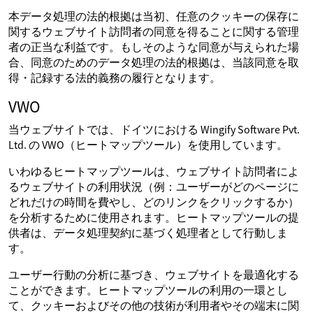
本データ処理の法的根拠は当初、任意のクッキーの保存に
関するウェブサイト訪問者の同意を得ることに関する管理
者の正当な利益です。もしそのような同意が与えられた場
合、同意のためのデータ処理の法的根拠は、当該同意を取
得・記録する法的義務の履行となります。
VWO
当ウェブサイトでは、ドイツにおける Wingify Software Pvt.
Ltd. の VWO（ヒートマップツール）を使用しています。
いわゆるヒートマップツールは、ウェブサイト訪問者によ
るウェブサイトの利用状況（例：ユーザーがどのページに
どれだけの時間を費やし、どのリンクをクリックするか）
を分析するために使用されます。ヒートマップツールの提
供者は、データ処理契約に基づく処理者として行動しま
す。
ユーザー行動の分析に基づき、ウェブサイトを最適化する
ことができます。ヒートマップツールの利用の一環とし
て、クッキーおよびその他の技術が利用者やその端末に関