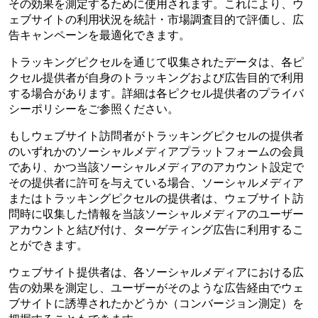
その効果を測定するために使用されます。これにより、ウ
ェブサイトの利用状況を統計・市場調査目的で評価し、広
告キャンペーンを最適化できます。
トラッキングピクセルを通じて収集されたデータは、各ピ
クセル提供者が自身のトラッキングおよび広告目的で利用
する場合があります。詳細は各ピクセル提供者のプライバ
シーポリシーをご参照ください。
もしウェブサイト訪問者がトラッキングピクセルの提供者
のいずれかのソーシャルメディアプラットフォームの会員
であり、かつ当該ソーシャルメディアのアカウント設定で
その提供者に許可を与えている場合、ソーシャルメディア
またはトラッキングピクセルの提供者は、ウェブサイト訪
問時に収集した情報を当該ソーシャルメディアのユーザー
アカウントと結び付け、ターゲティング広告に利用するこ
とができます。
ウェブサイト提供者は、各ソーシャルメディアにおける広
告の効果を測定し、ユーザーがそのような広告経由でウェ
ブサイトに誘導されたかどうか（コンバージョン測定）を