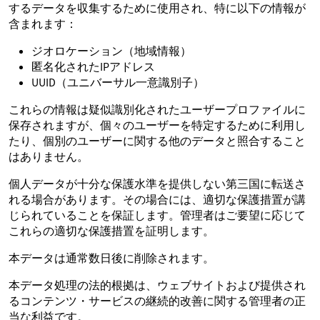
するデータを収集するために使用され、特に以下の情報が
含まれます：
ジオロケーション（地域情報）
匿名化されたIPアドレス
UUID（ユニバーサル一意識別子）
これらの情報は疑似識別化されたユーザープロファイルに
保存されますが、個々のユーザーを特定するために利用し
たり、個別のユーザーに関する他のデータと照合すること
はありません。
個人データが十分な保護水準を提供しない第三国に転送さ
れる場合があります。その場合には、適切な保護措置が講
じられていることを保証します。管理者はご要望に応じて
これらの適切な保護措置を証明します。
本データは通常数日後に削除されます。
本データ処理の法的根拠は、ウェブサイトおよび提供され
るコンテンツ・サービスの継続的改善に関する管理者の正
当な利益です。