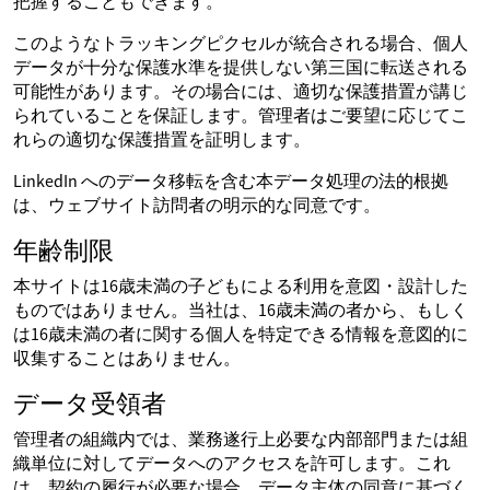
把握することもできます。
このようなトラッキングピクセルが統合される場合、個人
データが十分な保護水準を提供しない第三国に転送される
可能性があります。その場合には、適切な保護措置が講じ
られていることを保証します。管理者はご要望に応じてこ
れらの適切な保護措置を証明します。
LinkedIn へのデータ移転を含む本データ処理の法的根拠
は、ウェブサイト訪問者の明示的な同意です。
年齢制限
本サイトは16歳未満の子どもによる利用を意図・設計した
ものではありません。当社は、16歳未満の者から、もしく
は16歳未満の者に関する個人を特定できる情報を意図的に
収集することはありません。
データ受領者
管理者の組織内では、業務遂行上必要な内部部門または組
織単位に対してデータへのアクセスを許可します。これ
は、契約の履行が必要な場合、データ主体の同意に基づく