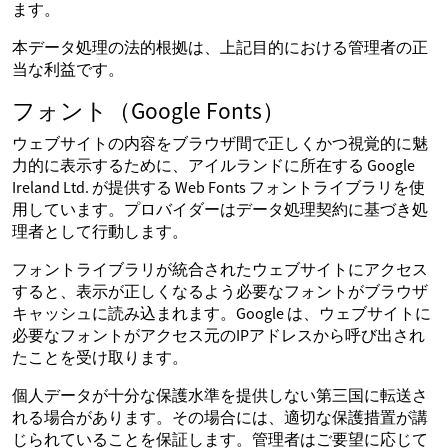
ます。
本データ処理の法的根拠は、上記目的における管理者の正
当な利益です。
フォント（Google Fonts）
ウェブサイトの内容をブラウザ間で正しくかつ視覚的に魅
力的に表示するために、アイルランドに所在する Google
Ireland Ltd. が提供する Web Fonts フォントライブラリを使
用しています。プロバイダーはデータ処理契約に基づき処
理者として行動します。
フォントライブラリが統合されたウェブサイトにアクセス
すると、表示が正しくなるよう必要なフォントがブラウザ
キャッシュに読み込まれます。Google は、ウェブサイトに
必要なフォントがアクセス元のIPアドレスから呼び出され
たことを受け取ります。
個人データが十分な保護水準を提供しない第三国に転送さ
れる場合があります。その場合には、適切な保護措置が講
じられていることを保証します。管理者はご要望に応じて