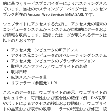
約に基づくサービスプロバイダーによりホスティングされ
ています。当社のホスティングプロバイダーは、ルクセン
ブルク所在の Amazon Web Services EMEA SARL です。
ウェブサイトにアクセスするたびに、アクセス元の端末の
コンピュータシステムからシステムが自動的にデータおよ
び情報を収集します。記録またはログが取られるデータは
以下のとおりです：
アクセス元コンピュータのIPアドレス
アクセス元コンピュータのオペレーティングシステム
アクセス元コンピュータのブラウザバージョン
取得されたファイル／ウェブサイトの名称
取得日時
転送されたデータ量
リファラー（参照元）URL
これらのデータは、ウェブサイトの表示、ウェブサイトの
セキュリティ、可用性および整合性の確保（例：DoS攻撃
やボットによるアクセスの検出および防御）、ウェブサイ
トの品質および表示の改善、エラーの特定および修正、統