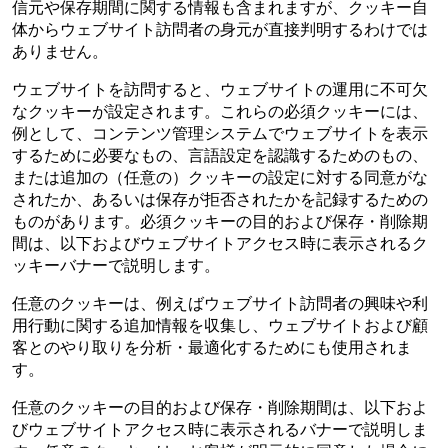
信元や保存期間に関する情報も含まれますが、クッキー自
体からウェブサイト訪問者の身元が直接判明するわけでは
ありません。
ウェブサイトを訪問すると、ウェブサイトの運用に不可欠
なクッキーが設定されます。これらの必須クッキーには、
例として、コンテンツ管理システムでウェブサイトを表示
するために必要なもの、言語設定を認識するためのもの、
または追加の（任意の）クッキーの設定に対する同意がな
されたか、あるいは保存が拒否されたかを記録するための
ものがあります。必須クッキーの目的および保存・削除期
間は、以下およびウェブサイトアクセス時に表示されるク
ッキーバナーで説明します。
任意のクッキーは、例えばウェブサイト訪問者の興味や利
用行動に関する追加情報を収集し、ウェブサイトおよび顧
客とのやり取りを分析・最適化するためにも使用されま
す。
任意のクッキーの目的および保存・削除期間は、以下およ
びウェブサイトアクセス時に表示されるバナーで説明しま