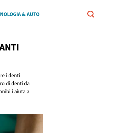
NOLOGIA & AUTO
ANTI
re i denti
ro di denti da
onibili aiuta a