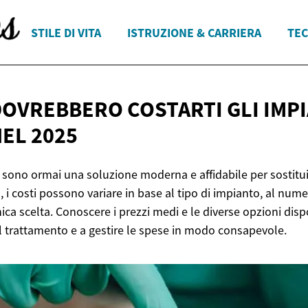
STILE DI VITA
ISTRUZIONE & CARRIERA
TEC
OVREBBERO COSTARTI GLI IMPI
EL 2025
i sono ormai una soluzione moderna e affidabile per sostitui
 i costi possono variare in base al tipo di impianto, al nume
inica scelta. Conoscere i prezzi medi e le diverse opzioni disp
il trattamento e a gestire le spese in modo consapevole.