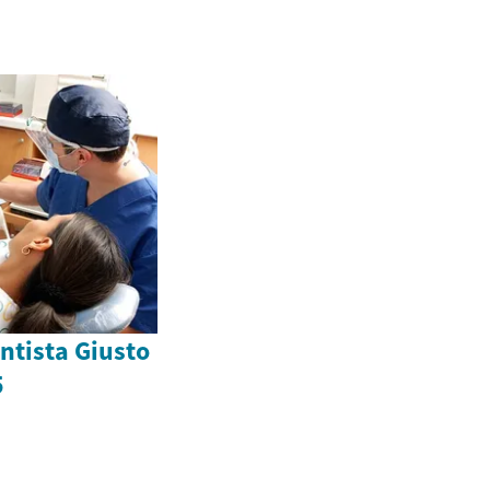
ntista Giusto
5