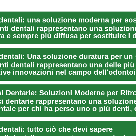
anti dentali rappresentano una soluzion
a e sempre più diffusa per sostituire i 
. Que...
nti dentali rappresentano una delle più
tive innovazioni nel campo dell'odontoi
 Quest...
si dentarie rappresentano una soluzion
tale per chi ha perso uno o più denti, 
lit...
dentali: tutto ciò che devi sapere