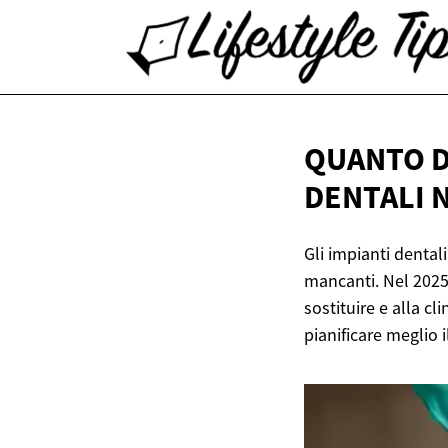
QUANTO D
DENTALI
N
Gli impianti dental
mancanti. Nel 2025,
sostituire e alla cl
pianificare meglio 