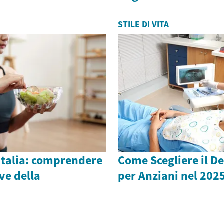
STILE DI VITA
Italia: comprendere
Come Scegliere il De
ve della
per Anziani nel 202