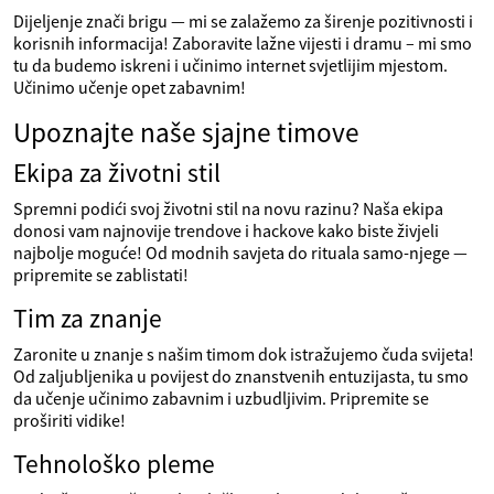
Dijeljenje znači brigu — mi se zalažemo za širenje pozitivnosti i
korisnih informacija! Zaboravite lažne vijesti i dramu – mi smo
tu da budemo iskreni i učinimo internet svjetlijim mjestom.
Učinimo učenje opet zabavnim!
Upoznajte naše sjajne timove
Ekipa za životni stil
Spremni podići svoj životni stil na novu razinu? Naša ekipa
donosi vam najnovije trendove i hackove kako biste živjeli
najbolje moguće! Od modnih savjeta do rituala samo-njege —
pripremite se zablistati!
Tim za znanje
Zaronite u znanje s našim timom dok istražujemo čuda svijeta!
Od zaljubljenika u povijest do znanstvenih entuzijasta, tu smo
da učenje učinimo zabavnim i uzbudljivim. Pripremite se
proširiti vidike!
Tehnološko pleme