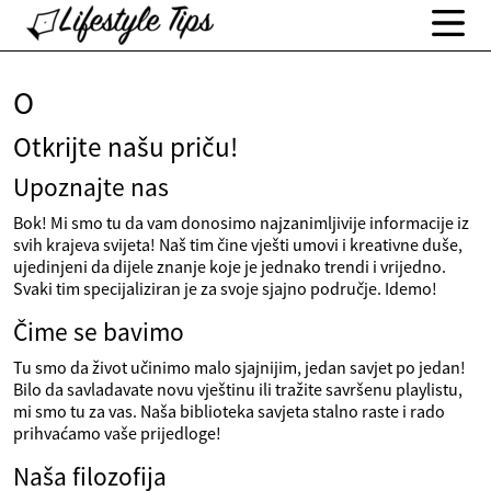
O
Otkrijte našu priču!
Upoznajte nas
Bok! Mi smo tu da vam donosimo najzanimljivije informacije iz
svih krajeva svijeta! Naš tim čine vješti umovi i kreativne duše,
ujedinjeni da dijele znanje koje je jednako trendi i vrijedno.
Svaki tim specijaliziran je za svoje sjajno područje. Idemo!
Čime se bavimo
Tu smo da život učinimo malo sjajnijim, jedan savjet po jedan!
Bilo da savladavate novu vještinu ili tražite savršenu playlistu,
mi smo tu za vas. Naša biblioteka savjeta stalno raste i rado
prihvaćamo vaše prijedloge!
Naša filozofija