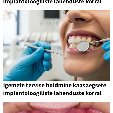
implantoloogiliste lahenduste korral
Igemete tervise hoidmine kaasaegsete
implantoloogiliste lahenduste korral