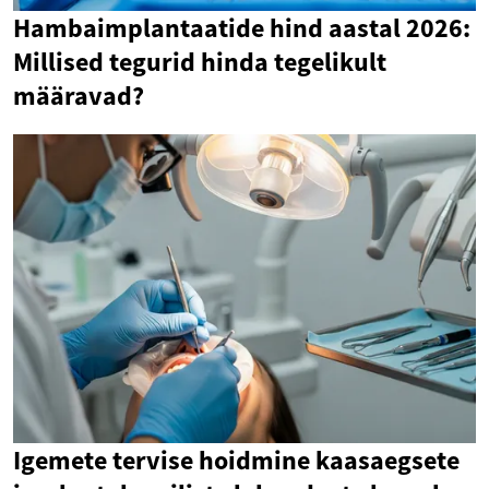
Hambaimplantaatide hind aastal 2026:
Millised tegurid hinda tegelikult
määravad?
Igemete tervise hoidmine kaasaegsete