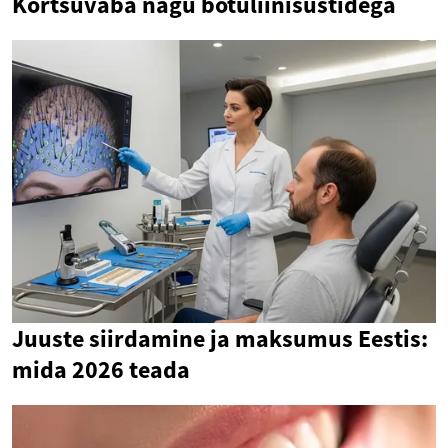
Kortsuvaba nägu botuliinisüstidega
Juuste siirdamine ja maksumus Eestis:
mida 2026 teada