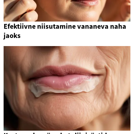
Efektiivne niisutamine vananeva naha
jaoks