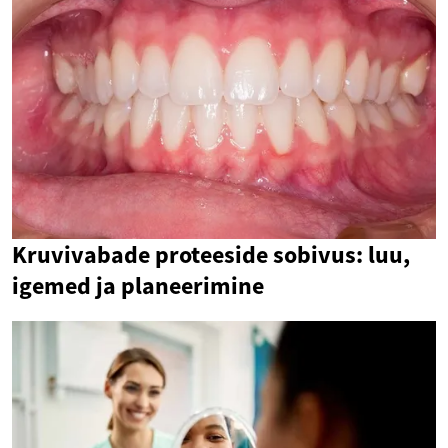
Kruvivabade proteeside sobivus: luu,
igemed ja planeerimine