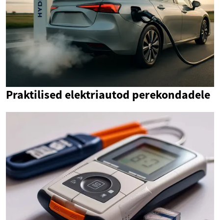
Praktilised elektriautod perekondadele