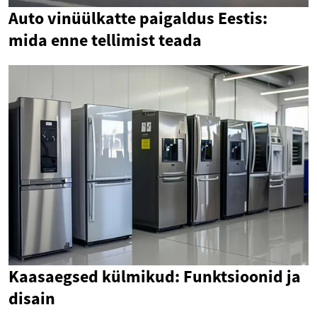
Auto vinüülkatte paigaldus Eestis:
mida enne tellimist teada
Kaasaegsed külmikud: Funktsioonid ja
disain