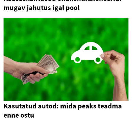
mugav jahutus igal pool
Kasutatud autod: mida peaks teadma
enne ostu