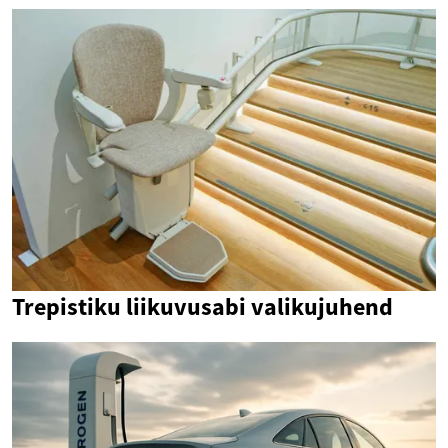
Trepistiku liikuvusabi valikujuhend