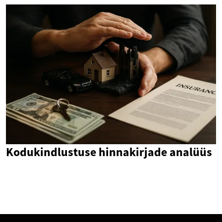
Kodukindlustuse hinnakirjade analüüs