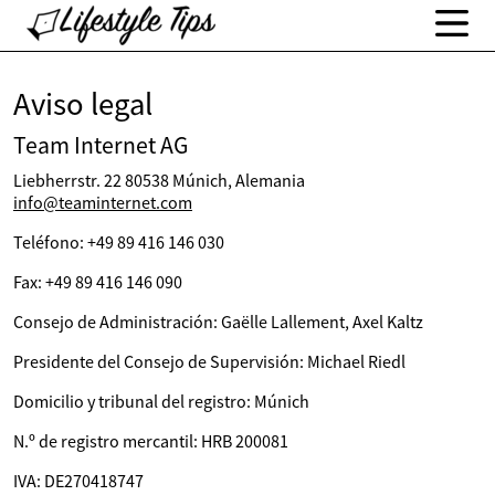
Aviso legal
Team Internet AG
Liebherrstr. 22 80538 Múnich, Alemania
info@teaminternet.com
Teléfono: +49 89 416 146 030
Fax: +49 89 416 146 090
Consejo de Administración: Gaëlle Lallement, Axel Kaltz
Presidente del Consejo de Supervisión: Michael Riedl
Domicilio y tribunal del registro: Múnich
N.º de registro mercantil: HRB 200081
IVA: DE270418747