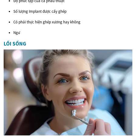
Độ phức tạp của ca phẫu thuật
Số lượng Implant được cấy ghép
Có phải thực hiện ghép xương hay không
Ngư
LỐI SỐNG