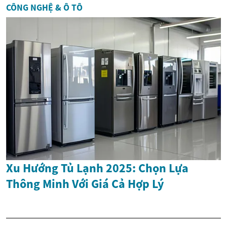
CÔNG NGHỆ & Ô TÔ
Xu Hướng Tủ Lạnh 2025: Chọn Lựa
Thông Minh Với Giá Cả Hợp Lý