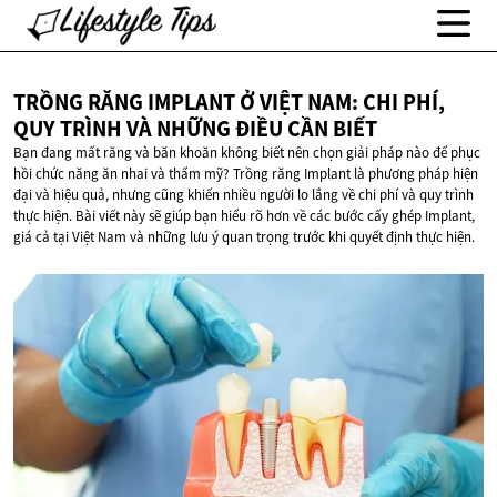
TRỒNG RĂNG IMPLANT Ở VIỆT NAM: CHI PHÍ,
QUY TRÌNH VÀ NHỮNG ĐIỀU
CẦN BIẾT
Bạn đang mất răng và băn khoăn không biết nên chọn giải pháp nào để phục
hồi chức năng ăn nhai và thẩm mỹ? Trồng răng Implant là phương pháp hiện
đại và hiệu quả, nhưng cũng khiến nhiều người lo lắng về chi phí và quy trình
thực hiện. Bài viết này sẽ giúp bạn hiểu rõ hơn về các bước cấy ghép Implant,
giá cả tại Việt Nam và những lưu ý quan trọng trước khi quyết định thực hiện.