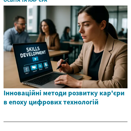
ОСВІТА ТА КАР'ЄРА
Інноваційні методи розвитку кар'єри
в епоху цифрових технологій