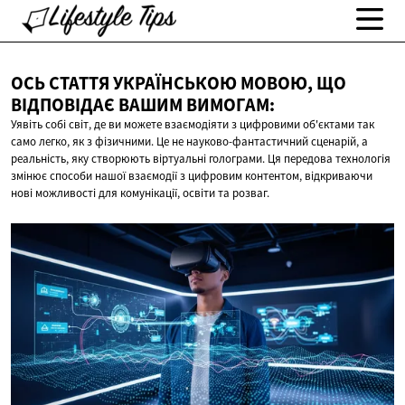
ОСЬ СТАТТЯ УКРАЇНСЬКОЮ МОВОЮ, ЩО
ВІДПОВІДАЄ
ВАШИМ ВИМОГАМ:
Уявіть собі світ, де ви можете взаємодіяти з цифровими об'єктами так
само легко, як з фізичними. Це не науково-фантастичний сценарій, а
реальність, яку створюють віртуальні голограми. Ця передова технологія
змінює способи нашої взаємодії з цифровим контентом, відкриваючи
нові можливості для комунікації, освіти та розваг.