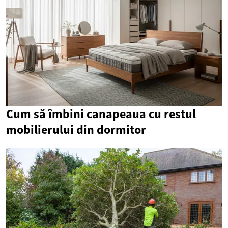
Cum să îmbini canapeaua cu restul
mobilierului din dormitor