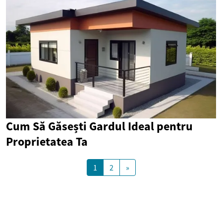
Cum Să Găsești Gardul Ideal pentru
Proprietatea Ta
1
2
»