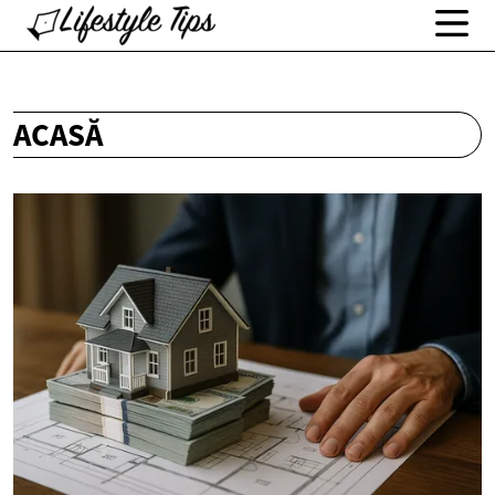
ACASĂ