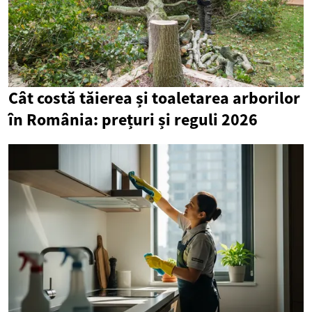
Cât costă tăierea și toaletarea arborilor
în România: prețuri și reguli 2026