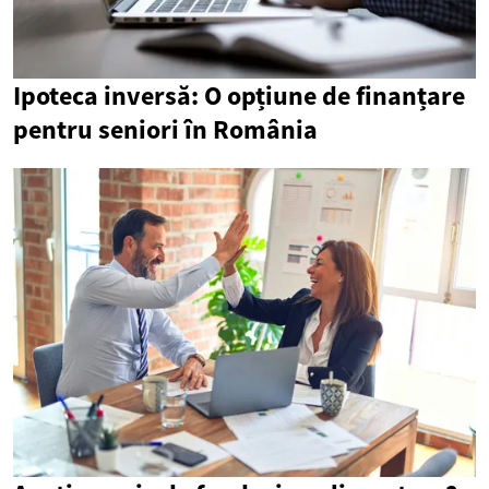
Ipoteca inversă: O opțiune de finanțare
pentru seniori în România