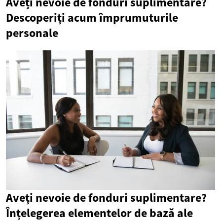
Aveți nevoie de fonduri suplimentare?
Descoperiți acum împrumuturile
personale
Aveți nevoie de fonduri suplimentare?
Înțelegerea elementelor de bază ale