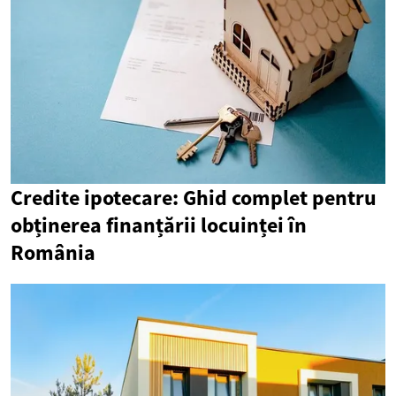
Credite ipotecare: Ghid complet pentru
obținerea finanțării locuinței în
România