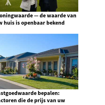
oningwaarde — de waarde van
w huis is openbaar bekend
astgoedwaarde bepalen:
ctoren die de prijs van uw