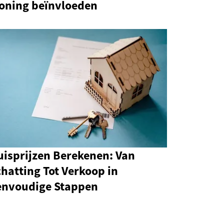
oning beïnvloeden
uisprijzen Berekenen: Van
hatting Tot Verkoop in
envoudige Stappen