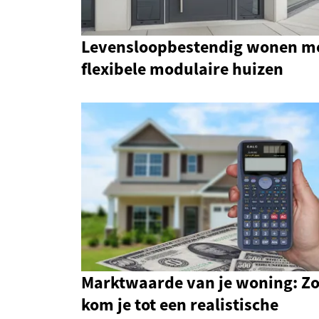
Levensloopbestendig wonen m
flexibele modulaire huizen
Marktwaarde van je woning: Z
kom je tot een realistische