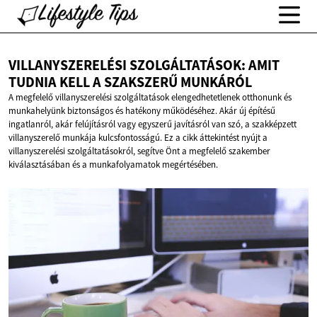
VILLANYSZERELÉSI SZOLGÁLTATÁSOK: AMIT
TUDNIA KELL A
SZAKSZERŰ MUNKÁRÓL
A megfelelő villanyszerelési szolgáltatások elengedhetetlenek otthonunk és
munkahelyünk biztonságos és hatékony működéséhez. Akár új építésű
ingatlanról, akár felújításról vagy egyszerű javításról van szó, a szakképzett
villanyszerelő munkája kulcsfontosságú. Ez a cikk áttekintést nyújt a
villanyszerelési szolgáltatásokról, segítve Önt a megfelelő szakember
kiválasztásában és a munkafolyamatok megértésében.