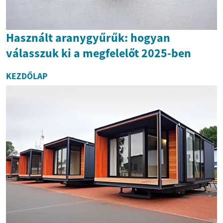
Használt aranygyűrűk: hogyan
válasszuk ki a megfelelőt 2025-ben
KEZDŐLAP