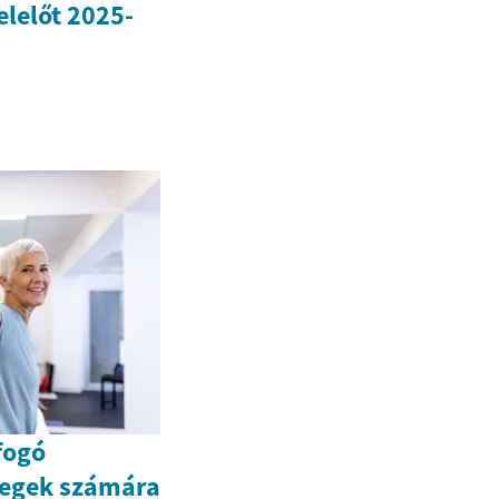
elelőt 2025-
fogó
tegek számára