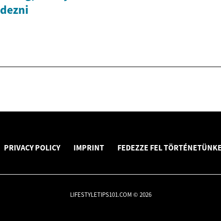
edezni
PRIVACY POLICY
IMPRINT
FEDEZZE FEL TÖRTÉNETÜNKE
LIFESTYLETIPS101.COM © 2026