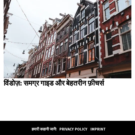
विंडोज़: समग्र गाइड और बेहतरीन फ़ीचर्स
हमारी कहानी जानें!
PRIVACY POLICY
IMPRINT