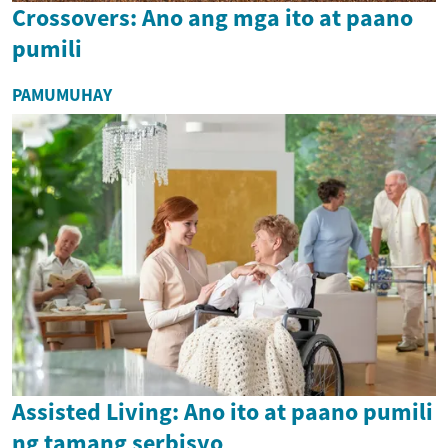
Crossovers: Ano ang mga ito at paano
pumili
PAMUMUHAY
Assisted Living: Ano ito at paano pumili
ng tamang serbisyo