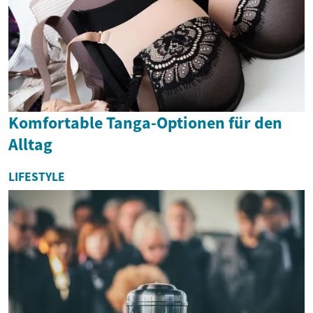
Komfortable Tanga-Optionen für den
Alltag
LIFESTYLE