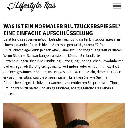
WAS IST EIN NORMALER BLUTZUCKERSPIEGEL?
EINE
EINFACHE AUFSCHLÜSSELUNG
Es ist für das allgemeine Wohlbefinden wichtig, dass Ihr Blutzuckerspiegel in
einem gesunden Bereich bleibt. Aber was genau ist „normal“? Der
Blutzuckerspiegel kann je nach Alter, Lebensstil und sogar Tageszeit variieren.
Wenn Sie diese Schwankungen verstehen, können Sie fundierte
Entscheidungen über Ihre Ernährung, Bewegung und täglichen Gewohnheiten
treffen. Egal, ob Sie Ungleichgewichte verhindern oder einfach nur Klarheit
darüber gewinnen möchten, wie ein gesunder Wert aussieht, dieser Leitfaden
erklärt Ihnen alles, was Sie wissen müssen. Erfahren Sie, wie Sie Ihren
Blutzuckerspiegel effektiv überwachen, und entdecken Sie praktische Tipps,
um ihn stabil zu halten und ein gesünderes, energiegeladeneres Leben zu
führen.